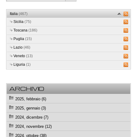
Italia
(467)
Sicilia
(75)
Toscana
(186)
Puglia
(15)
Lazio
(46)
Veneto
(13)
Liguria
(1)
ARCHIVIO
2025, febbraio (6)
2025, gennaio (3)
2024, dicembre (7)
2024, novembre (12)
2024, ottobre (38)