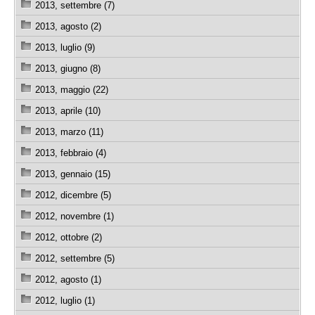
2013, settembre (7)
2013, agosto (2)
2013, luglio (9)
2013, giugno (8)
2013, maggio (22)
2013, aprile (10)
2013, marzo (11)
2013, febbraio (4)
2013, gennaio (15)
2012, dicembre (5)
2012, novembre (1)
2012, ottobre (2)
2012, settembre (5)
2012, agosto (1)
2012, luglio (1)