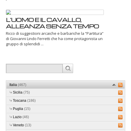
L’UOMO E IL CAVALLO,
ALLEANZA SENZA TEMPO
Ricco di suggestioni arcaiche e barbariche la “Partitura”
di Giovanni Lindo Ferretti che ha come protagonista un
gruppo di splendidi ...
Italia
(467)
Sicilia
(75)
Toscana
(186)
Puglia
(15)
Lazio
(46)
Veneto
(13)