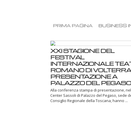
PRIMA PAGINA
BUSINESS I
XXI STAGIONE DEL
FESTIVAL
INTERNAZIONALE TEA
ROMANO DI VOLTERRA,
PRESENTAZIONE A
PALAZZO DEL PEGAS
Alla conferenza stampa di presentazione, ne
Center Sassoli di Palazzo del Pegaso, sede d
Consiglio Regionale della Toscana, hanno ...