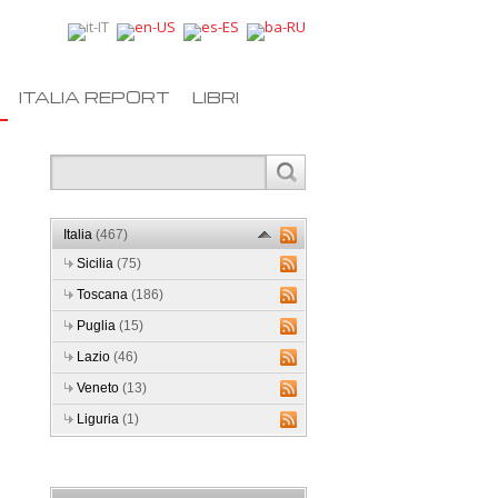
ITALIA REPORT
LIBRI
Italia
(467)
Sicilia
(75)
Toscana
(186)
Puglia
(15)
Lazio
(46)
Veneto
(13)
Liguria
(1)