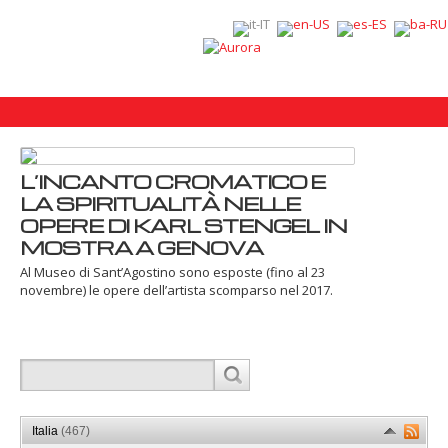
L’INCANTO CROMATICO E
LA SPIRITUALITÀ NELLE
OPERE DI KARL STENGEL IN
MOSTRA A GENOVA
Al Museo di Sant’Agostino sono esposte (fino al 23
novembre) le opere dell’artista scomparso nel 2017.
Italia
(467)