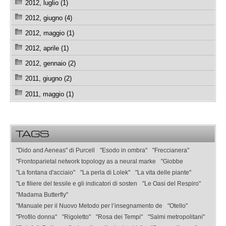
2012, luglio (1)
2012, giugno (4)
2012, maggio (1)
2012, aprile (1)
2012, gennaio (2)
2011, giugno (2)
2011, maggio (1)
TAGS
"Dido and Aeneas" di Purcell
"Esodo in ombra"
"Freccianera"
"Frontoparietal network topology as a neural marke
"Giobbe
"La fontana d'acciaio"
"La perla di Lolek"
"La vita delle piante"
"Le filiere del tessile e gli indicatori di sosten
"Le Oasi del Respiro"
"Madama Butterfly"
"Manuale per il Nuovo Metodo per l’insegnamento de
"Otello"
"Profilo donna"
"Rigoletto"
"Rosa dei Tempi"
"Salmi metropolitani"