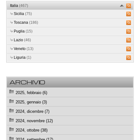
Italia
(467)
Sicilia
(75)
Toscana
(186)
Puglia
(15)
Lazio
(46)
Veneto
(13)
Liguria
(1)
ARCHIVIO
2025, febbraio (6)
2025, gennaio (3)
2024, dicembre (7)
2024, novembre (12)
2024, ottobre (38)
2024, settembre (17)