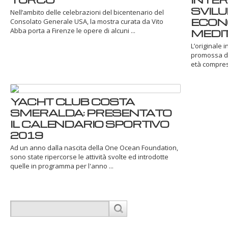
SVILU
Nell’ambito delle celebrazioni del bicentenario del
ECON
Consolato Generale USA, la mostra curata da Vito
Abba porta a Firenze le opere di alcuni ...
MEDI
L’originale 
promossa dal
età compresa 
YACHT CLUB COSTA
SMERALDA: PRESENTATO
IL CALENDARIO SPORTIVO
2019
Ad un anno dalla nascita della One Ocean Foundation,
sono state ripercorse le attività svolte ed introdotte
quelle in programma per l'anno ...