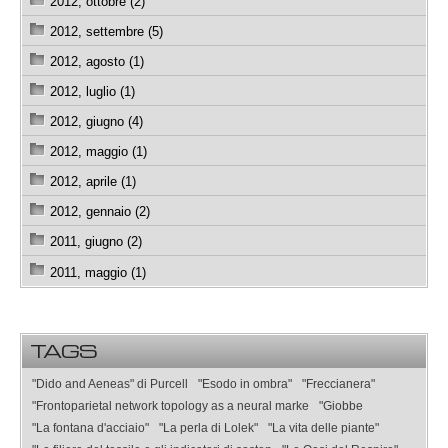
2012, ottobre (2)
2012, settembre (5)
2012, agosto (1)
2012, luglio (1)
2012, giugno (4)
2012, maggio (1)
2012, aprile (1)
2012, gennaio (2)
2011, giugno (2)
2011, maggio (1)
TAGS
"Dido and Aeneas" di Purcell
"Esodo in ombra"
"Freccianera"
"Frontoparietal network topology as a neural marke
"Giobbe
"La fontana d'acciaio"
"La perla di Lolek"
"La vita delle piante"