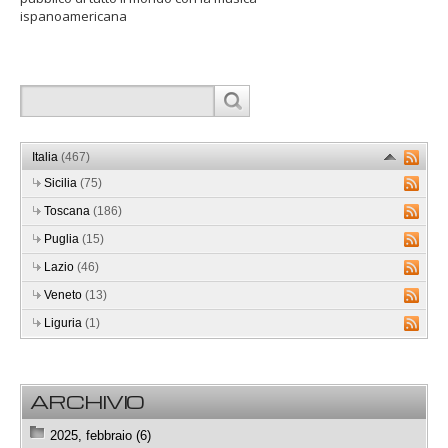
ispanoamericana
Italia
(467)
Sicilia
(75)
Toscana
(186)
Puglia
(15)
Lazio
(46)
Veneto
(13)
Liguria
(1)
ARCHIVIO
2025, febbraio (6)