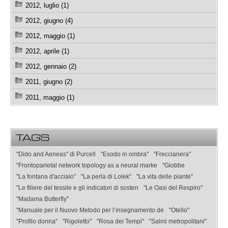
2012, luglio (1)
2012, giugno (4)
2012, maggio (1)
2012, aprile (1)
2012, gennaio (2)
2011, giugno (2)
2011, maggio (1)
TAGS
"Dido and Aeneas" di Purcell
"Esodo in ombra"
"Freccianera"
"Frontoparietal network topology as a neural marke
"Giobbe
"La fontana d'acciaio"
"La perla di Lolek"
"La vita delle piante"
"Le filiere del tessile e gli indicatori di sosten
"Le Oasi del Respiro"
"Madama Butterfly"
"Manuale per il Nuovo Metodo per l’insegnamento de
"Otello"
"Profilo donna"
"Rigoletto"
"Rosa dei Tempi"
"Salmi metropolitani"