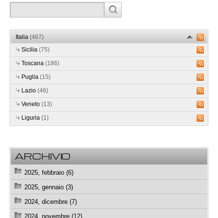
Italia
(467)
Sicilia
(75)
Toscana
(186)
Puglia
(15)
Lazio
(46)
Veneto
(13)
Liguria
(1)
ARCHIVIO
2025, febbraio (6)
2025, gennaio (3)
2024, dicembre (7)
2024, novembre (12)