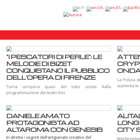
“I PESCATORI DI PERLE”; LE
ATTE
MELODIE DI BIZET
CRYP
CONQUISTANO IL PUBBLICO
ONDAT
DELL’OPERA DI FIRENZE
La Polizia di
aumenta le 
Torna un’opera quasi del tutto uscita dalla
programmazione dei teatri lirici
DANIELE AMATO
ALIT
PROTAGONISTA AD
LONG
ALTAROMA CON GENESIS
CITY 
In diretta i segreti dell’artigianato creativo del
Montezemol