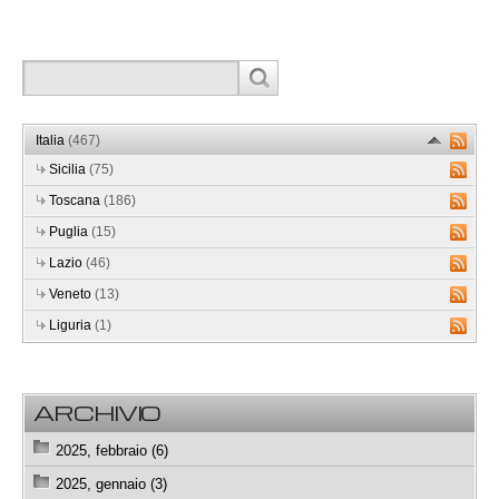
Italia
(467)
Sicilia
(75)
Toscana
(186)
Puglia
(15)
Lazio
(46)
Veneto
(13)
Liguria
(1)
ARCHIVIO
2025, febbraio (6)
2025, gennaio (3)