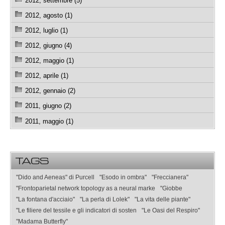
2012, settembre (5)
2012, agosto (1)
2012, luglio (1)
2012, giugno (4)
2012, maggio (1)
2012, aprile (1)
2012, gennaio (2)
2011, giugno (2)
2011, maggio (1)
TAGS
"Dido and Aeneas" di Purcell
"Esodo in ombra"
"Freccianera"
"Frontoparietal network topology as a neural marke
"Giobbe
"La fontana d'acciaio"
"La perla di Lolek"
"La vita delle piante"
"Le filiere del tessile e gli indicatori di sosten
"Le Oasi del Respiro"
"Madama Butterfly"