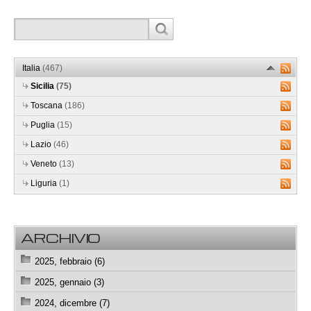
Italia
(467)
Sicilia
(75)
Toscana
(186)
Puglia
(15)
Lazio
(46)
Veneto
(13)
Liguria
(1)
ARCHIVIO
2025, febbraio (6)
2025, gennaio (3)
2024, dicembre (7)