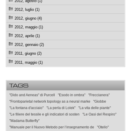
2012, agosto (1)
2012, luglio (1)
2012, giugno (4)
2012, maggio (1)
2012, aprile (1)
2012, gennaio (2)
2011, giugno (2)
2011, maggio (1)
TAGS
"Dido and Aeneas" di Purcell
"Esodo in ombra"
"Freccianera"
"Frontoparietal network topology as a neural marke
"Giobbe
"La fontana d'acciaio"
"La perla di Lolek"
"La vita delle piante"
"Le filiere del tessile e gli indicatori di sosten
"Le Oasi del Respiro"
"Madama Butterfly"
"Manuale per il Nuovo Metodo per l’insegnamento de
"Otello"