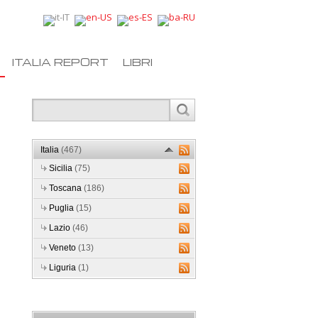
ITALIA REPORT
LIBRI
Italia
(467)
Sicilia
(75)
Toscana
(186)
Puglia
(15)
Lazio
(46)
Veneto
(13)
Liguria
(1)