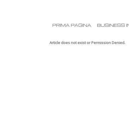
PRIMA PAGINA
BUSINESS I
Article does not exist or Permission Denied.