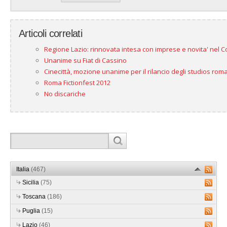
Articoli correlati
Regione Lazio: rinnovata intesa con imprese e novita' nel C
Unanime su Fiat di Cassino
Cinecittà, mozione unanime per il rilancio degli studios rom
Roma Fictionfest 2012
No discariche
Italia
(467)
Sicilia
(75)
Toscana
(186)
Puglia
(15)
Lazio
(46)