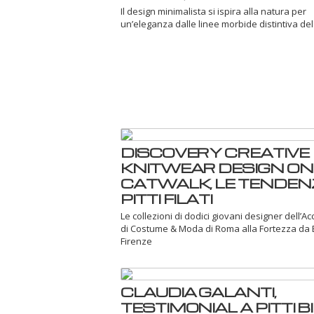
Il design minimalista si ispira alla natura per
un’eleganza dalle linee morbide distintiva del
DISCOVERY CREATIVE
KNITWEAR DESIGN ON
CATWALK, LE TENDEN
PITTI FILATI
Le collezioni di dodici giovani designer dell’
di Costume & Moda di Roma alla Fortezza da 
Firenze
CLAUDIA GALANTI,
TESTIMONIAL A PITTI 