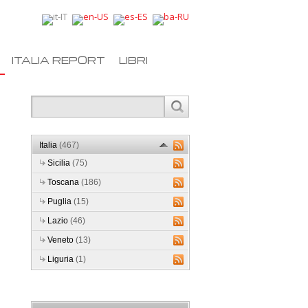
ITALIA REPORT
LIBRI
Italia
(467)
Sicilia
(75)
Toscana
(186)
Puglia
(15)
Lazio
(46)
Veneto
(13)
Liguria
(1)