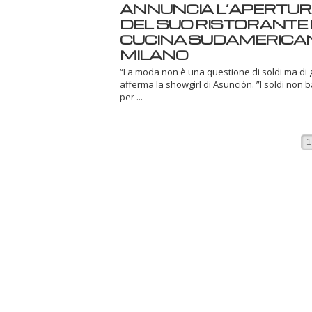
ANNUNCIA L’APERTU
DEL SUO RISTORANTE 
CUCINA SUDAMERICA
MILANO
“La moda non è una questione di soldi ma di 
afferma la showgirl di Asunción. ”I soldi non 
per ...
1