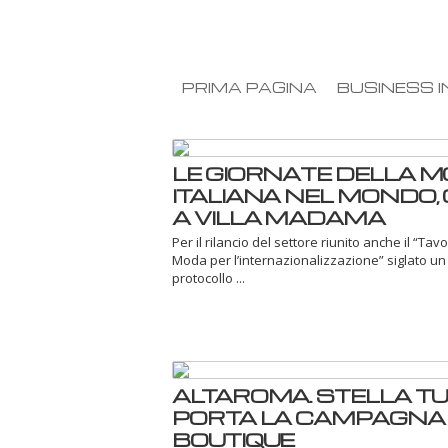
PRIMA PAGINA
BUSINESS I
LE GIORNATE DELLA 
ITALIANA NEL MONDO, 
A VILLA MADAMA
Per il rilancio del settore riunito anche il “Tavo
Moda per l’internazionalizzazione” siglato un
protocollo ...
ALTAROMA. STELLA T
PORTA LA CAMPAGNA 
BOUTIQUE