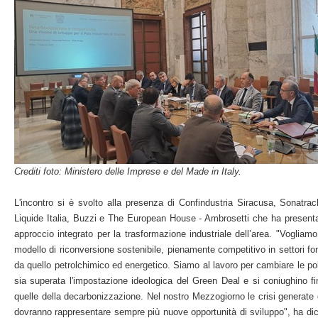
Crediti foto: Ministero delle Imprese e del Made in Italy.
L'incontro si è svolto alla presenza di Confindustria Siracusa, Sonatrach
Liquide Italia, Buzzi e The European House - Ambrosetti che ha presentat
approccio integrato per la trasformazione industriale dell’area. "Vogliamo
modello di riconversione sostenibile, pienamente competitivo in settori fo
da quello petrolchimico ed energetico. Siamo al lavoro per cambiare le poli
sia superata l'impostazione ideologica del Green Deal e si coniughino fi
quelle della decarbonizzazione. Nel nostro Mezzogiorno le crisi generate
dovranno rappresentare sempre più nuove opportunità di sviluppo", ha dic