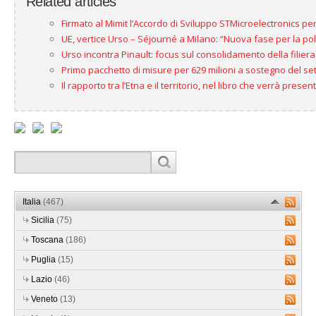
Related articles
Firmato al Mimit l’Accordo di Sviluppo STMicroelectronics per 
UE, vertice Urso – Séjourné a Milano: “Nuova fase per la pol
Urso incontra Pinault: focus sul consolidamento della filiera
Primo pacchetto di misure per 629 milioni a sostegno del se
Il rapporto tra l’Etna e il territorio, nel libro che verrà prese
Italia
(467)
Sicilia
(75)
Toscana
(186)
Puglia
(15)
Lazio
(46)
Veneto
(13)