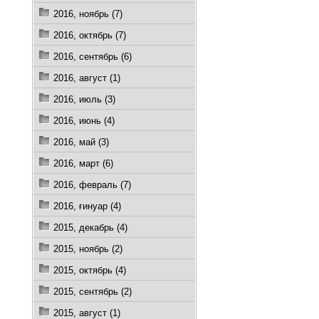
2016, ноябрь (7)
2016, октябрь (7)
2016, сентябрь (6)
2016, август (1)
2016, июль (3)
2016, июнь (4)
2016, май (3)
2016, март (6)
2016, февраль (7)
2016, ғинуар (4)
2015, декабрь (4)
2015, ноябрь (2)
2015, октябрь (4)
2015, сентябрь (2)
2015, август (1)