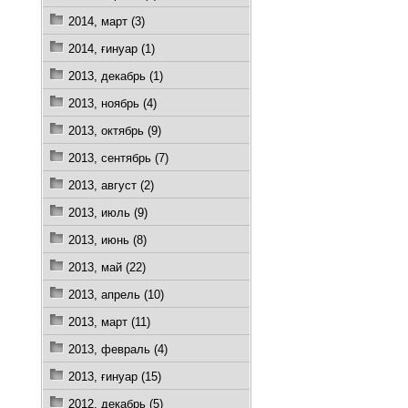
2014, март (3)
2014, ғинуар (1)
2013, декабрь (1)
2013, ноябрь (4)
2013, октябрь (9)
2013, сентябрь (7)
2013, август (2)
2013, июль (9)
2013, июнь (8)
2013, май (22)
2013, апрель (10)
2013, март (11)
2013, февраль (4)
2013, ғинуар (15)
2012, декабрь (5)