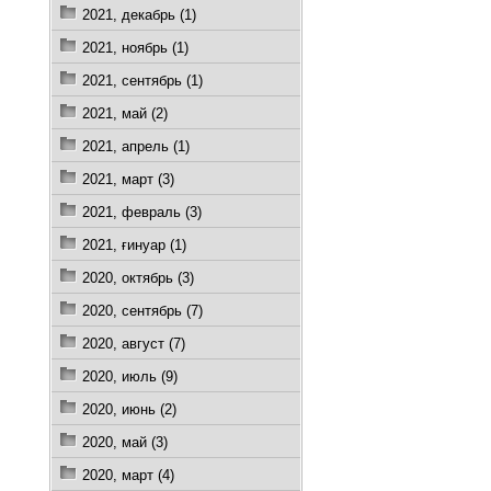
2021, декабрь (1)
2021, ноябрь (1)
2021, сентябрь (1)
2021, май (2)
2021, апрель (1)
2021, март (3)
2021, февраль (3)
2021, ғинуар (1)
2020, октябрь (3)
2020, сентябрь (7)
2020, август (7)
2020, июль (9)
2020, июнь (2)
2020, май (3)
2020, март (4)