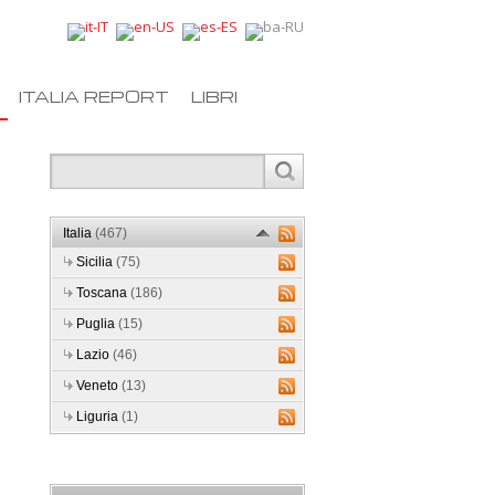
ITALIA REPORT
LIBRI
Italia
(467)
Sicilia
(75)
Toscana
(186)
Puglia
(15)
Lazio
(46)
Veneto
(13)
Liguria
(1)