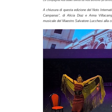
La Compagnia Ada Ballet diretta da Ada Bonomo (al centro)
A chiusura di questa edizione del Noto Internati
Campanas”, di Alicia Diaz e Anna Villacam
musicale del Maestro Salvatore Lucchesi alla ch