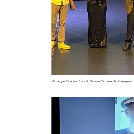
Giuseppe Favaloro (da sx), Serena Carnemolla, Giuseppe Li