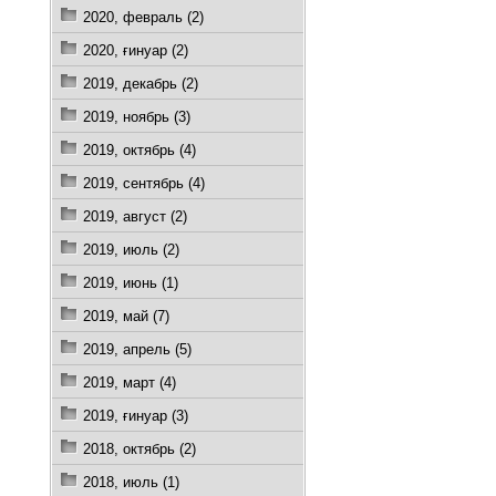
2020, февраль (2)
2020, ғинуар (2)
2019, декабрь (2)
2019, ноябрь (3)
2019, октябрь (4)
2019, сентябрь (4)
2019, август (2)
2019, июль (2)
2019, июнь (1)
2019, май (7)
2019, апрель (5)
2019, март (4)
2019, ғинуар (3)
2018, октябрь (2)
2018, июль (1)