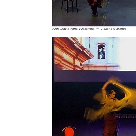
Alicia Diaz e Anna Villacampa. Ph. Adriano Giallongo.