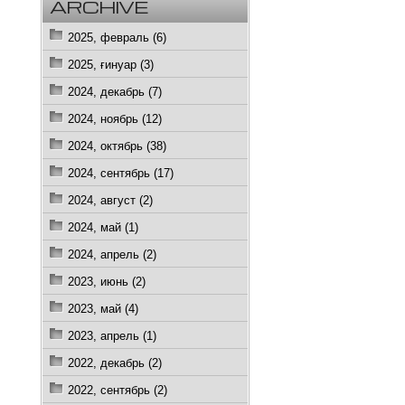
ARCHIVE
2025, февраль (6)
2025, ғинуар (3)
2024, декабрь (7)
2024, ноябрь (12)
2024, октябрь (38)
2024, сентябрь (17)
2024, август (2)
2024, май (1)
2024, апрель (2)
2023, июнь (2)
2023, май (4)
2023, апрель (1)
2022, декабрь (2)
2022, сентябрь (2)