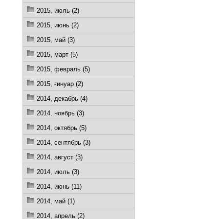
2015, июль (2)
2015, июнь (2)
2015, май (3)
2015, март (5)
2015, февраль (5)
2015, ғинуар (2)
2014, декабрь (4)
2014, ноябрь (3)
2014, октябрь (5)
2014, сентябрь (3)
2014, август (3)
2014, июль (3)
2014, июнь (11)
2014, май (1)
2014, апрель (2)