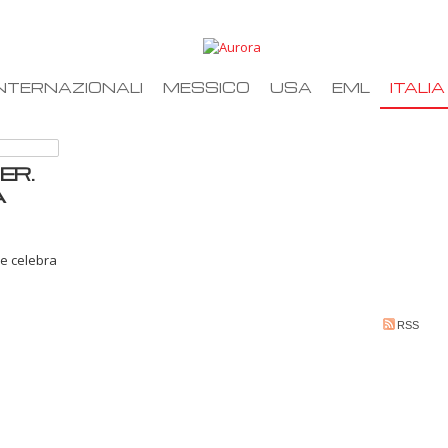
NTERNAZIONALI
MESSICO
USA
EML
ITALIA
ER.
A
e celebra
RSS