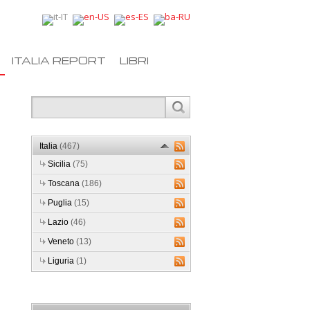
ITALIA REPORT
LIBRI
Italia
(467)
Sicilia
(75)
Toscana
(186)
Puglia
(15)
Lazio
(46)
Veneto
(13)
Liguria
(1)