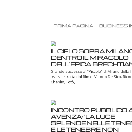
PRIMA PAGINA
BUSINESS I
IL CIELO SOPRA MILANO
DENTRO IL MIRACOLO
DELL’EPICA BRECHTIA
Grande successo al “Piccolo” di Milano della 
teatrale tratta dal film di Vittorio De Sica. Ric
Chaplin, Totò, ...
INCONTRO PUBBLICO 
AVENZA: "LA LUCE
SPLENDE NELLE TENE
E LE TENEBRE NON