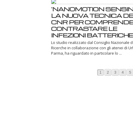
‘NANOMOTION SENSING
LA NUOVA TECNICA DE
CNR PER COMPRENDE
CONTRASTARE LE
INFEZIONI BATTERICHE
Lo studio realizzato dal Consiglio Nazionale d
Ricerche in collaborazione con gli atenei di U
Parma, ha riguardato in particolare lo ...
1
2
3
4
5