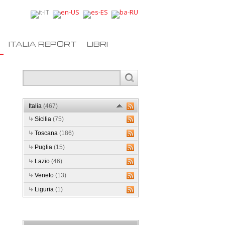
ITALIA REPORT
LIBRI
Italia
(467)
Sicilia
(75)
Toscana
(186)
Puglia
(15)
Lazio
(46)
Veneto
(13)
Liguria
(1)