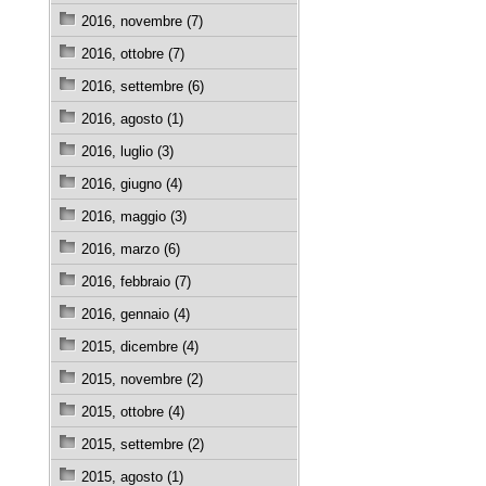
2016, novembre (7)
2016, ottobre (7)
2016, settembre (6)
2016, agosto (1)
2016, luglio (3)
2016, giugno (4)
2016, maggio (3)
2016, marzo (6)
2016, febbraio (7)
2016, gennaio (4)
2015, dicembre (4)
2015, novembre (2)
2015, ottobre (4)
2015, settembre (2)
2015, agosto (1)