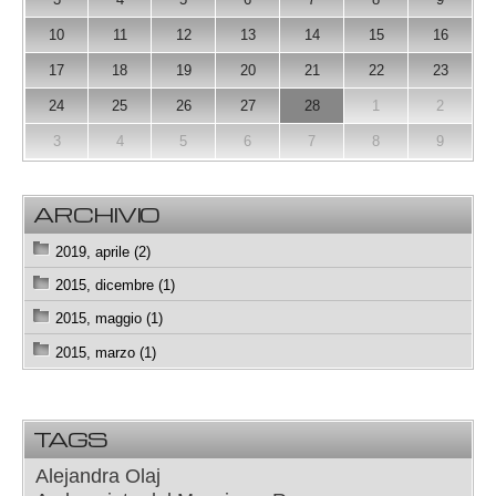
10
11
12
13
14
15
16
17
18
19
20
21
22
23
24
25
26
27
28
1
2
3
4
5
6
7
8
9
ARCHIVIO
2019, aprile (2)
2015, dicembre (1)
2015, maggio (1)
2015, marzo (1)
TAGS
Alejandra Olaj