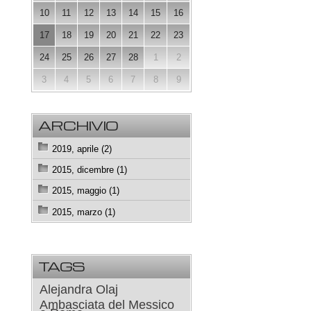
10
11
12
13
14
15
16
17
18
19
20
21
22
23
24
25
26
27
28
1
2
3
4
5
6
7
8
9
ARCHIVIO
2019, aprile (2)
2015, dicembre (1)
2015, maggio (1)
2015, marzo (1)
TAGS
Alejandra Olaj
Ambasciata del Messico