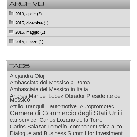
ARCHIVIO
2019, aprile (2)
2015, dicembre (1)
2015, maggio (1)
2015, marzo (1)
TAGS
Alejandra Olaj
Ambasciata del Messico a Roma
Ambasciata del Messico in Italia
Andrés Manuel López Obrador Presidente del
Messico
Attilio Tranquilli
automotive
Autopromotec
Camera di Commercio degli Stati Uniti
car service
Carlos Lozano de la Torre
Carlos Salazar Lomelín
componentistica auto
Dialogue and Business Summit for Investment