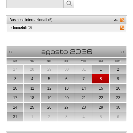
Business Internazionali
(5)
Immobili
(0)
agosto 2026
«
»
lun
mar
mer
gio
ven
sab
dom
27
28
29
30
31
1
2
3
4
5
6
7
8
9
10
11
12
13
14
15
16
17
18
19
20
21
22
23
24
25
26
27
28
29
30
31
1
2
3
4
5
6