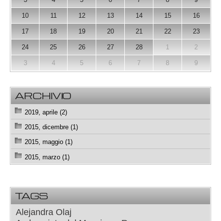
10
11
12
13
14
15
16
17
18
19
20
21
22
23
24
25
26
27
28
1
2
3
4
5
6
7
8
9
ARCHIVIO
2019, aprile (2)
2015, dicembre (1)
2015, maggio (1)
2015, marzo (1)
TAGS
Alejandra Olaj