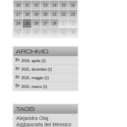
10
11
12
13
14
15
16
17
18
19
20
21
22
23
24
25
26
27
28
1
2
3
4
5
6
7
8
9
ARCHIVIO
2019, aprile (2)
2015, dicembre (1)
2015, maggio (1)
2015, marzo (1)
TAGS
Alejandra Olaj
Ambasciata del Messico