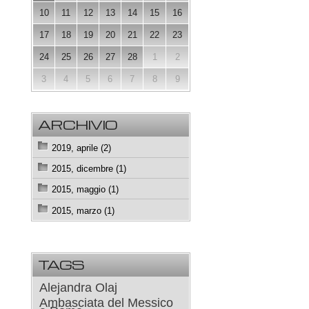
10
11
12
13
14
15
16
17
18
19
20
21
22
23
24
25
26
27
28
1
2
3
4
5
6
7
8
9
ARCHIVIO
2019, aprile (2)
2015, dicembre (1)
2015, maggio (1)
2015, marzo (1)
TAGS
Alejandra Olaj
Ambasciata del Messico