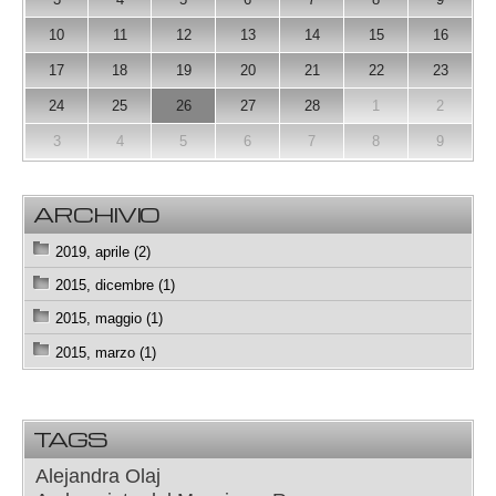
10
11
12
13
14
15
16
17
18
19
20
21
22
23
24
25
26
27
28
1
2
3
4
5
6
7
8
9
ARCHIVIO
2019, aprile (2)
2015, dicembre (1)
2015, maggio (1)
2015, marzo (1)
TAGS
Alejandra Olaj