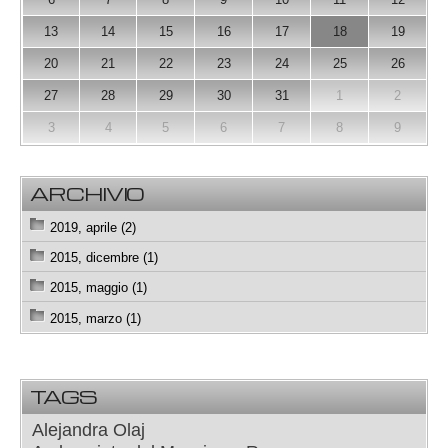
13
14
15
16
17
18
19
20
21
22
23
24
25
26
27
28
29
30
31
1
2
3
4
5
6
7
8
9
ARCHIVIO
2019, aprile (2)
2015, dicembre (1)
2015, maggio (1)
2015, marzo (1)
TAGS
Alejandra Olaj