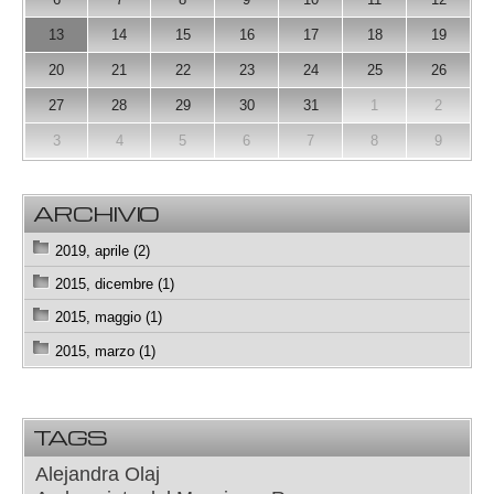
13
14
15
16
17
18
19
20
21
22
23
24
25
26
27
28
29
30
31
1
2
3
4
5
6
7
8
9
ARCHIVIO
2019, aprile (2)
2015, dicembre (1)
2015, maggio (1)
2015, marzo (1)
TAGS
Alejandra Olaj