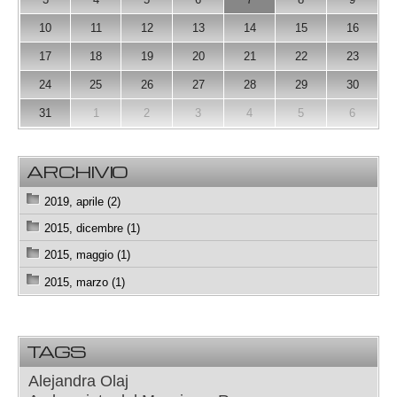
10
11
12
13
14
15
16
17
18
19
20
21
22
23
24
25
26
27
28
29
30
31
1
2
3
4
5
6
ARCHIVIO
2019, aprile (2)
2015, dicembre (1)
2015, maggio (1)
2015, marzo (1)
TAGS
Alejandra Olaj