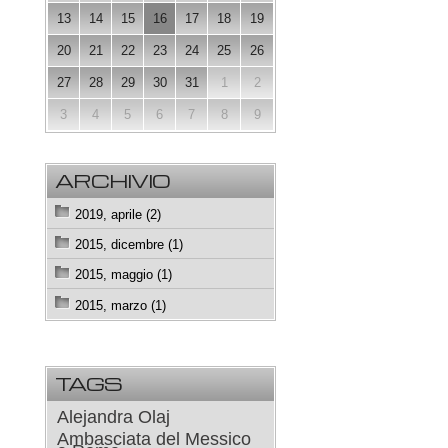
13
14
15
16
17
18
19
20
21
22
23
24
25
26
27
28
29
30
31
1
2
3
4
5
6
7
8
9
ARCHIVIO
2019, aprile (2)
2015, dicembre (1)
2015, maggio (1)
2015, marzo (1)
TAGS
Alejandra Olaj
Ambasciata del Messico