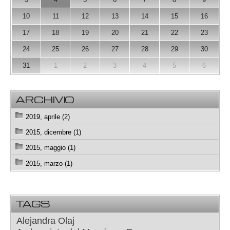
10
11
12
13
14
15
16
17
18
19
20
21
22
23
24
25
26
27
28
29
30
31
1
2
3
4
5
6
ARCHIVIO
2019, aprile (2)
2015, dicembre (1)
2015, maggio (1)
2015, marzo (1)
TAGS
Alejandra Olaj