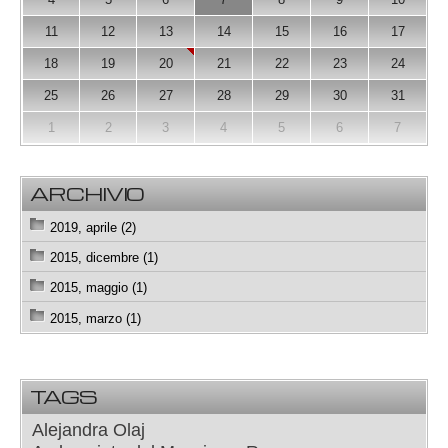
11
12
13
14
15
16
17
18
19
20
21
22
23
24
25
26
27
28
29
30
31
1
2
3
4
5
6
7
ARCHIVIO
2019, aprile (2)
2015, dicembre (1)
2015, maggio (1)
2015, marzo (1)
TAGS
Alejandra Olaj