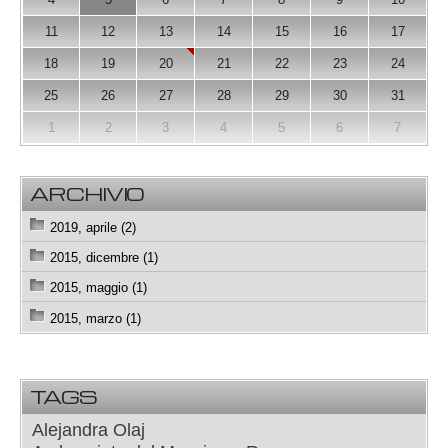
11
12
13
14
15
16
17
18
19
20
21
22
23
24
25
26
27
28
29
30
31
1
2
3
4
5
6
7
ARCHIVIO
2019, aprile (2)
2015, dicembre (1)
2015, maggio (1)
2015, marzo (1)
TAGS
Alejandra Olaj