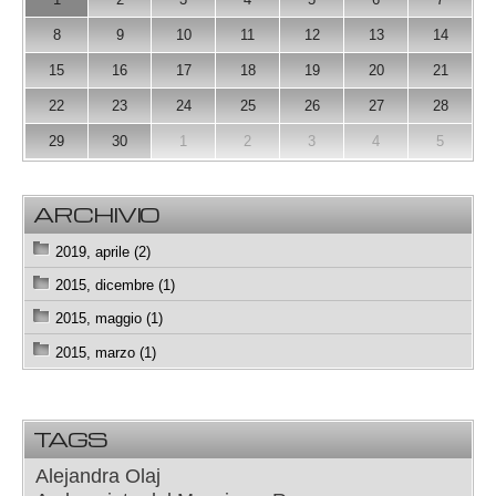
8
9
10
11
12
13
14
15
16
17
18
19
20
21
22
23
24
25
26
27
28
29
30
1
2
3
4
5
ARCHIVIO
2019, aprile (2)
2015, dicembre (1)
2015, maggio (1)
2015, marzo (1)
TAGS
Alejandra Olaj