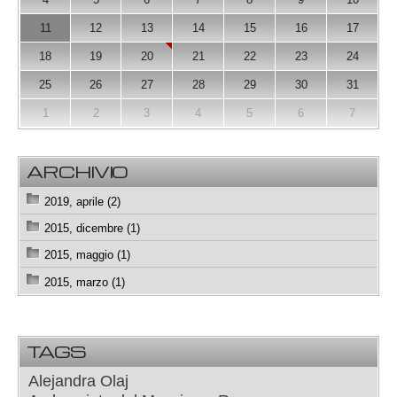
11
12
13
14
15
16
17
18
19
20
21
22
23
24
25
26
27
28
29
30
31
1
2
3
4
5
6
7
ARCHIVIO
2019, aprile (2)
2015, dicembre (1)
2015, maggio (1)
2015, marzo (1)
TAGS
Alejandra Olaj