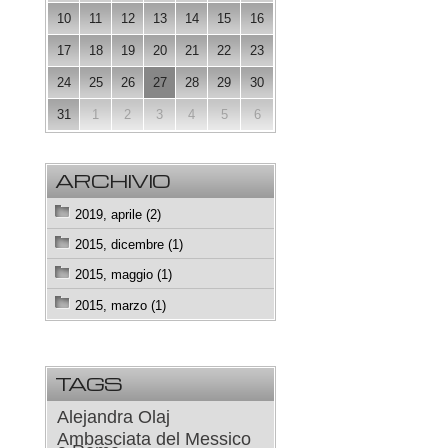
10
11
12
13
14
15
16
17
18
19
20
21
22
23
24
25
26
27
28
29
30
31
1
2
3
4
5
6
ARCHIVIO
2019, aprile (2)
2015, dicembre (1)
2015, maggio (1)
2015, marzo (1)
TAGS
Alejandra Olaj
Ambasciata del Messico