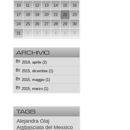
10
11
12
13
14
15
16
17
18
19
20
21
22
23
24
25
26
27
28
29
30
31
1
2
3
4
5
6
ARCHIVIO
2019, aprile (2)
2015, dicembre (1)
2015, maggio (1)
2015, marzo (1)
TAGS
Alejandra Olaj
Ambasciata del Messico