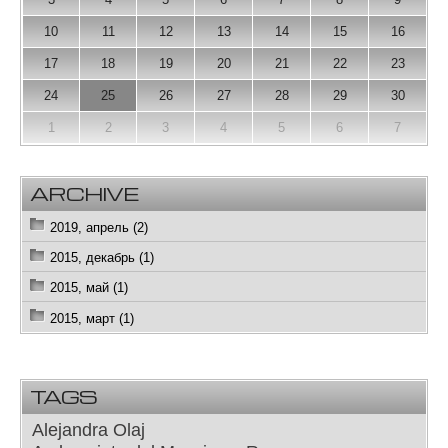
10
11
12
13
14
15
16
17
18
19
20
21
22
23
24
25
26
27
28
29
30
1
2
3
4
5
6
7
ARCHIVE
2019, апрель (2)
2015, декабрь (1)
2015, май (1)
2015, март (1)
TAGS
Alejandra Olaj