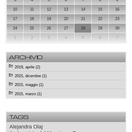
10
11
12
13
14
15
16
17
18
19
20
21
22
23
24
25
26
27
28
29
30
1
2
3
4
5
6
7
ARCHIVIO
2019, aprile (2)
2015, dicembre (1)
2015, maggio (1)
2015, marzo (1)
TAGS
Alejandra Olaj