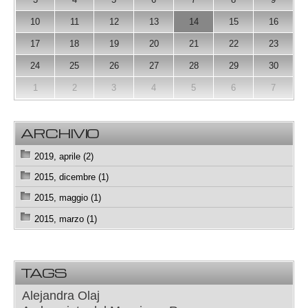
10
11
12
13
14
15
16
17
18
19
20
21
22
23
24
25
26
27
28
29
30
1
2
3
4
5
6
7
ARCHIVIO
2019, aprile (2)
2015, dicembre (1)
2015, maggio (1)
2015, marzo (1)
TAGS
Alejandra Olaj