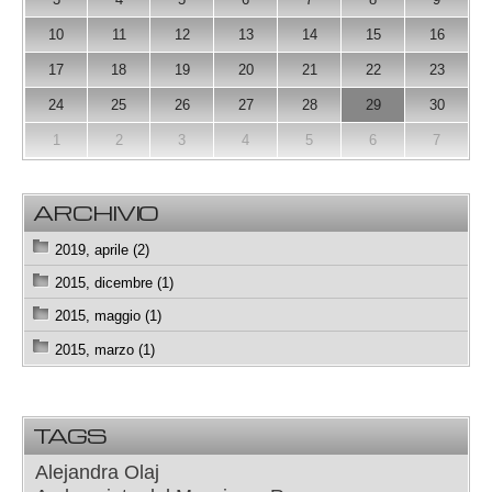
10
11
12
13
14
15
16
17
18
19
20
21
22
23
24
25
26
27
28
29
30
1
2
3
4
5
6
7
ARCHIVIO
2019, aprile (2)
2015, dicembre (1)
2015, maggio (1)
2015, marzo (1)
TAGS
Alejandra Olaj