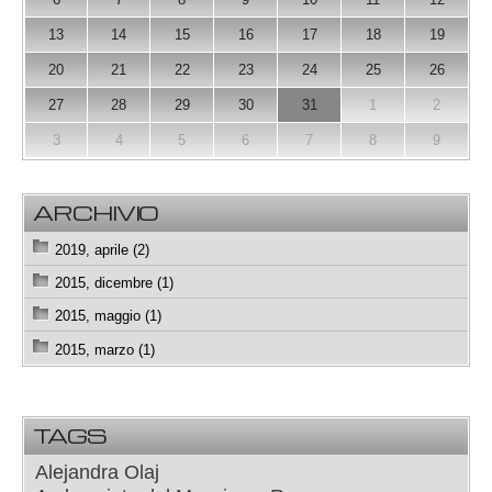
13
14
15
16
17
18
19
20
21
22
23
24
25
26
27
28
29
30
31
1
2
3
4
5
6
7
8
9
ARCHIVIO
2019, aprile (2)
2015, dicembre (1)
2015, maggio (1)
2015, marzo (1)
TAGS
Alejandra Olaj