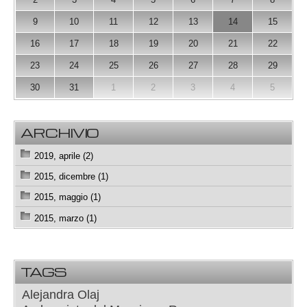
9
10
11
12
13
14
15
16
17
18
19
20
21
22
23
24
25
26
27
28
29
30
31
1
2
3
4
5
ARCHIVIO
2019, aprile (2)
2015, dicembre (1)
2015, maggio (1)
2015, marzo (1)
TAGS
Alejandra Olaj