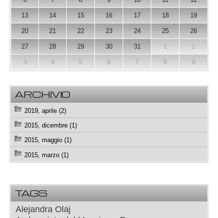
13
14
15
16
17
18
19
20
21
22
23
24
25
26
27
28
29
30
31
1
2
3
4
5
6
7
8
9
ARCHIVIO
2019, aprile (2)
2015, dicembre (1)
2015, maggio (1)
2015, marzo (1)
TAGS
Alejandra Olaj