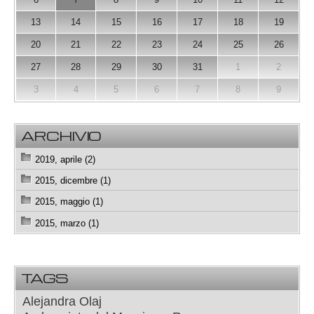
13
14
15
16
17
18
19
20
21
22
23
24
25
26
27
28
29
30
31
1
2
3
4
5
6
7
8
9
ARCHIVIO
2019, aprile (2)
2015, dicembre (1)
2015, maggio (1)
2015, marzo (1)
TAGS
Alejandra Olaj