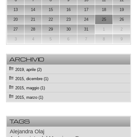
13
14
15
16
17
18
19
20
21
22
23
24
25
26
27
28
29
30
31
1
2
3
4
5
6
7
8
9
ARCHIVIO
2019, aprile (2)
2015, dicembre (1)
2015, maggio (1)
2015, marzo (1)
TAGS
Alejandra Olaj