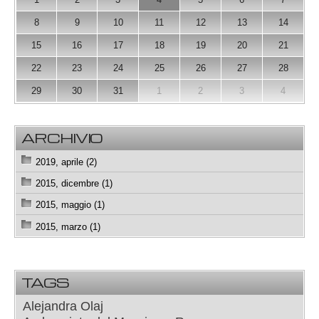
8
9
10
11
12
13
14
15
16
17
18
19
20
21
22
23
24
25
26
27
28
29
30
31
1
2
3
4
ARCHIVIO
2019, aprile (2)
2015, dicembre (1)
2015, maggio (1)
2015, marzo (1)
TAGS
Alejandra Olaj