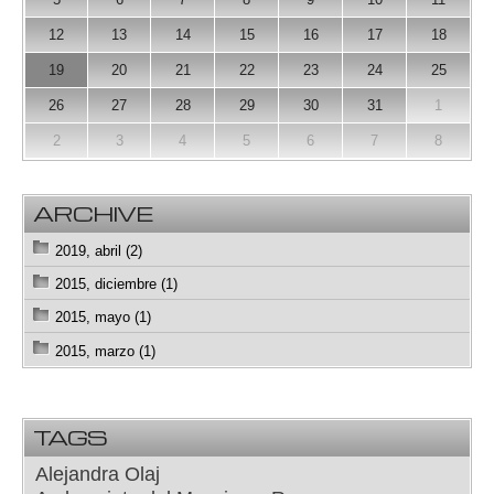
12
13
14
15
16
17
18
19
20
21
22
23
24
25
26
27
28
29
30
31
1
2
3
4
5
6
7
8
ARCHIVE
2019, abril (2)
2015, diciembre (1)
2015, mayo (1)
2015, marzo (1)
TAGS
Alejandra Olaj