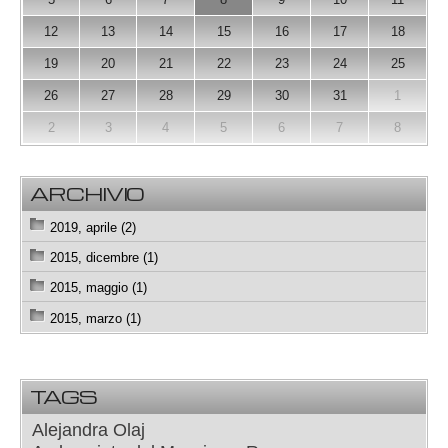
12
13
14
15
16
17
18
19
20
21
22
23
24
25
26
27
28
29
30
31
1
2
3
4
5
6
7
8
ARCHIVIO
2019, aprile (2)
2015, dicembre (1)
2015, maggio (1)
2015, marzo (1)
TAGS
Alejandra Olaj