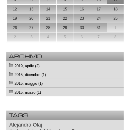
12
13
14
15
16
17
18
19
20
21
22
23
24
25
26
27
28
29
30
31
1
2
3
4
5
6
7
8
ARCHIVIO
2019, aprile (2)
2015, dicembre (1)
2015, maggio (1)
2015, marzo (1)
TAGS
Alejandra Olaj