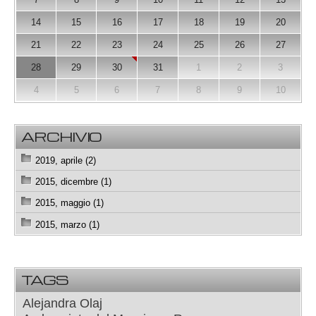
14
15
16
17
18
19
20
21
22
23
24
25
26
27
28
29
30
31
1
2
3
4
5
6
7
8
9
10
ARCHIVIO
2019, aprile (2)
2015, dicembre (1)
2015, maggio (1)
2015, marzo (1)
TAGS
Alejandra Olaj