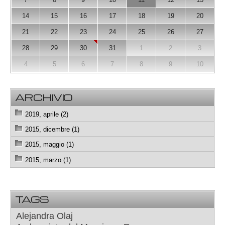
14
15
16
17
18
19
20
21
22
23
24
25
26
27
28
29
30
31
1
2
3
4
5
6
7
8
9
10
ARCHIVIO
2019, aprile (2)
2015, dicembre (1)
2015, maggio (1)
2015, marzo (1)
TAGS
Alejandra Olaj